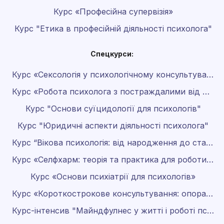
Курс «Професійна супервізія»
Курс "Етика в професійній діяльності психолога"
Спецкурси:
Курс «Сексологія у психологічному консультуванні»
Курс «Робота психолога з постраждалими від домашнього насильства»
Курс "Основи суїцидології для психологів"
Курс "Юридичні аспекти діяльності психолога"
Курс “Вікова психологія: від народження до старості”
Курс «Селфхарм: теорія та практика для роботи психолога»
Курс «Основи психіатрії для психологів»
Курс «Короткострокове консультування: опора на результат»
Курс-інтенсив "Майндфулнес у житті і роботі психолога"