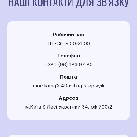
НАШІ КОНТАКТИ ДЛЯ ЗВ'ЯЗКУ
Робочий час
Пн-Сб. 9.00-21.00
Телефон
+380 (96) 183 97 80
Пошта
moc.liamg%40avitkepsrep.vyik
Адреса
м.Київ
б.Лесі Українки 34, оф.700/2