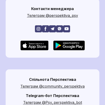
Контакти менеджера
Т
елеграм
@perspektiva_psy
Спільнота Перспектива
Телеграм @community_perspektiva
Telegram-бот Перспектива
Телеграм @Psy_perspektiva_bot