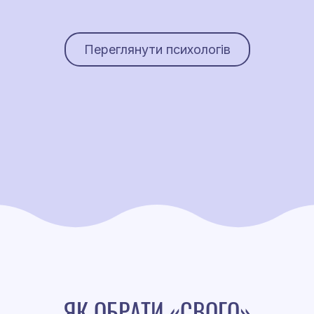
Переглянути психологів
ЯК ОБРАТИ «СВОГО»