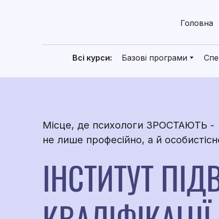
Головна
Всі курси:
Базові програми
Спе
Місце, де психологи ЗРОСТАЮТЬ -
не лише професійно, а й особистісн
ІНСТИТУТ ПІ
КВАЛІФІКАЦІЇ