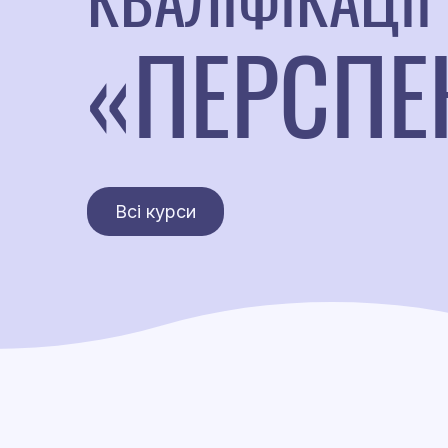
«ПЕРСПЕ
Всі курси