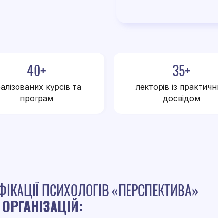
40+
35+
алізованих курсів та
лекторів із практич
програм
досвідом
ФІКАЦІЇ ПСИХОЛОГІВ «ПЕРСПЕКТИВА»
 ОРГАНІЗАЦІЙ: