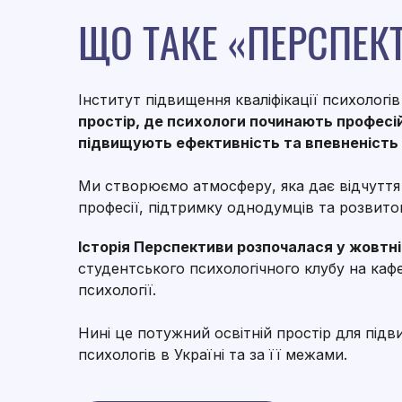
ЩО ТАКЕ «ПЕРСПЕК
Інститут підвищення кваліфікації психолог
простір, де психологи починають професі
підвищують ефективність та впевненість у
Ми створюємо атмосферу, яка дає відчуття
професії, підтримку однодумців та розвито
Історія Перспективи розпочалася у жовтні
студентського психологічного клубу на каф
психології.
Нині це потужний освітній простір для підви
психологів в Україні та за її межами.