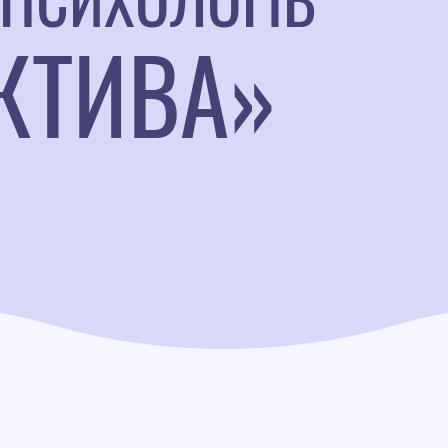
КТИВА»