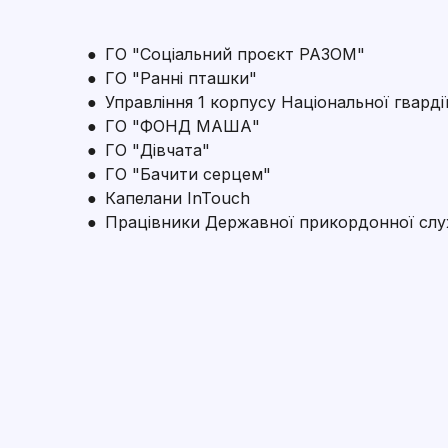
● ГО "Соціальний проєкт РАЗОМ"
● ГО "Ранні пташки"
● Управління 1 корпусу Національної гварді
● ГО "ФОНД МАША"
● ГО "Дівчата"
● ГО "Бачити серцем"
● Капелани InTouch
● Працівники Державної прикордонної слу