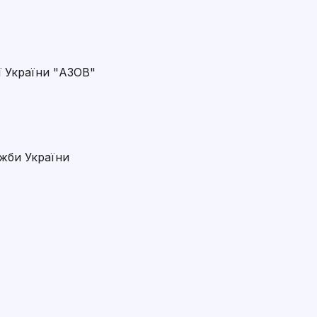
ї України "АЗОВ"
жби України