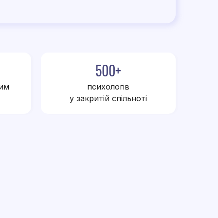
500+
ним
психологів
у закритій спільноті