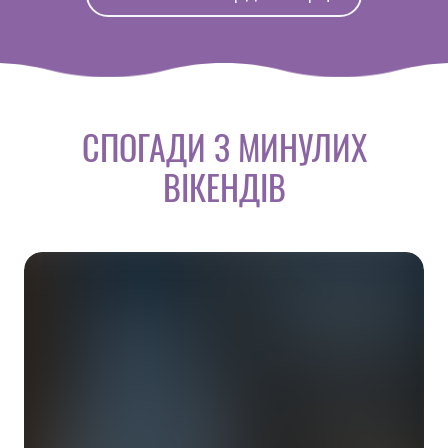
СПОГАДИ З МИНУЛИХ
ВІКЕНДІВ