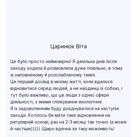
Царинюк Віта
Це було просто неймовірно! Я декілька днів після
заходу ходила й розмовляла дуже повільно, в тому
ж наповненому й розслабленому темпі.
Це перший досвід в моєму житті, коли вдалося
відновитися серед людей, а не наодинці із собою, і
тут було важливо, що це люди з однієї сфери
діяльності, з якими спілкування екологічне.
Я із задоволенням буду доєднуватися на наступні
заходи. Хотілось би мати таке відновлення на
регулярній основі, раз на 2-3 місяці так точно (а може
й частіше))))). Щиро вдячна за таку можливість!