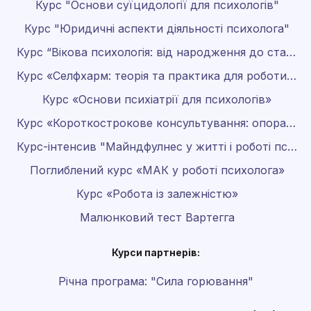
Курс "Основи суїцидології для психологів"
Курс "Юридичні аспекти діяльності психолога"
Курс “Вікова психологія: від народження до старості”
Курс «Селфхарм: теорія та практика для роботи психолога»
Курс «Основи психіатрії для психологів»
Курс «Короткострокове консультування: опора на результат»
Курс-інтенсив "Майндфулнес у житті і роботі психолога"
Поглиблений курс «МАК у роботі психолога»
Курс «Робота із залежністю»
Малюнковий тест Вартегга
Курси партнерів:
Річна програма: "Сила горювання"