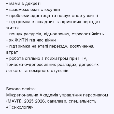
- мами в декреті
- взаємозалежні стосунки
- проблеми адаптації та пошук опор у житті
- підтримка в складних та кризових періодах
життя
- пошук ресурсів, відновлення, стресостійкість
- як ЖИТИ під час війни
- підтримка на етапі переїзду, розлучення,
втрат
- робота спільно з психіатром при ГТР,
тривожно-депресивних розладах, депресіях
легкого та помірного ступенів
Базова освіта:
Міжрегіональна Академія управління персоналом
(МАУП), 2025-2028, бакалавр, спеціальність
«Психологія»