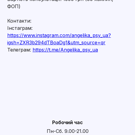
ФОП)
Контакти:
Інстаграм:
https://www.instagram.com/angelika_psy_ua?
igsh=ZXR3b294dTBoaDg1&utm_source=qr
Телеграм:
https://t.me/Angelika_psy_ua
Робочий час
Пн-Сб. 9.00-21.00