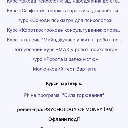
Курс “Вікова психологія: від народження до старості”
Курс «Селфхарм: теорія та практика для роботи психолога»
Курс «Основи психіатрії для психологів»
Курс «Короткострокове консультування: опора на результат»
Курс-інтенсив "Майндфулнес у житті і роботі психолога"
Поглиблений курс «МАК у роботі психолога»
Курс «Робота із залежністю»
Малюнковий тест Вартегга
Курси партнерів:
Річна програма: "Сила горювання"
Тренінг-гра: PSYCHOLOGY OF MONEY (PM)
Офлайн події