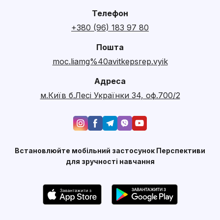
Телефон
+380 (96) 183 97 80
Пошта
moc.liamg%40avitkepsrep.vyik
Адреса
м.Київ б.Лесі Українки 34, оф.700/2
Встановлюйте мобільний застосунок Перспективи
для зручності навчання