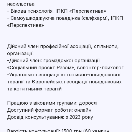
насильства
- Вікова психологія, ІПКП «Перспектива»
- Самоушкоджуюча поведінка (селфхарм), ІПКП
«Перспектива»
Дійсний член професійної асоціації, спільноти,
організації:
-Дійсний член: громадської організації
«Соціальний проєкт Разом», волонтер-психолог
-Української асоціації когнітивно-поведінкової
терапії та Європейської асоціації поведінкових
та когнітивних терапій
Працюю з віковими групами: дорослі
Доступний формат роботи: онлайн
Досвід консультування: з 2023 року
Вартість консультації: 1500 грн (60 хвилин,