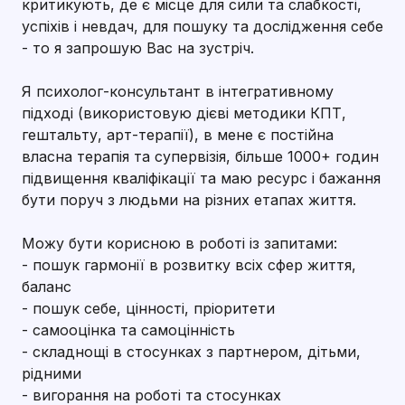
критикують, де є місце для сили та слабкості,
успіхів і невдач, для пошуку та дослідження себе
- то я запрошую Вас на зустріч.
Я психолог-консультант в інтегративному
підході (використовую дієві методики КПТ,
гештальту, арт-терапії), в мене є постійна
власна терапія та супервізія, більше 1000+ годин
підвищення кваліфікації та маю ресурс і бажання
бути поруч з людьми на різних етапах життя.
Можу бути корисною в роботі із запитами:
- пошук гармонії в розвитку всіх сфер життя,
баланс
- пошук себе, цінності, пріоритети
- самооцінка та самоцінність
- складнощі в стосунках з партнером, дітьми,
рідними
- вигорання на роботі та стосунках