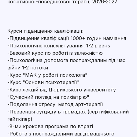
когнітивної-поведінкової терапії, 2026-2027
Курси підвищення кваліфікації:
-Підвищення кваліфікації 1000+ годин навчання
-Психологічне консультування: 1-2 рівень
-Базовий курс по роботі із залежністю
-Психологічна допомога постраждалим під час
війни 1-2 потоки
-Курс "МАК у роботі психолога"
-Курс "Основи психотерапії"
-Курс лекцій від Цюрихського університету
"Сучасний погляд на психіатрію"
-Подолання стресу: метод арт-терапії
-Превенція суїциду в громадах (сертифікований
гейткіпер)
-8-ми крокова програма по втраті
-Робота з постраждалими від домашнього