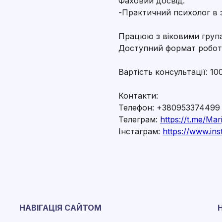
Фаховий досвід:
-Практичний психолог в з
Працюю з віковими групам
Доступний формат робот
Вартість консультації: 10
Контакти:
Телефон: +380953374499
Телеграм:
https://t.me/Mar
Інстаграм:
https://www.in
НАВІГАЦІЯ САЙТОМ