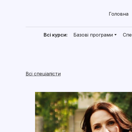
Головна
Всі курси:
Базові програми
Спе
Всі спеціалісти