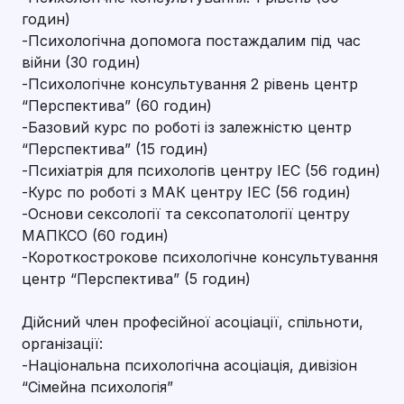
годин)
-Психологічна допомога постаждалим під час
війни (30 годин)
-Психологічне консультування 2 рівень центр
“Перспектива” (60 годин)
-Базовий курс по роботі із залежністю центр
“Перспектива” (15 годин)
-Психіатрія для психологів центру IEC (56 годин)
-Курс по роботі з МАК центру IEC (56 годин)
-Основи сексології та сексопатології центру
МАПКСО (60 годин)
-Короткострокове психологічне консультування
центр “Перспектива” (5 годин)
Дійсний член професійної асоціації, спільноти,
організації:
-Національна психологічна асоціація, дивізіон
“Сімейна психологія”