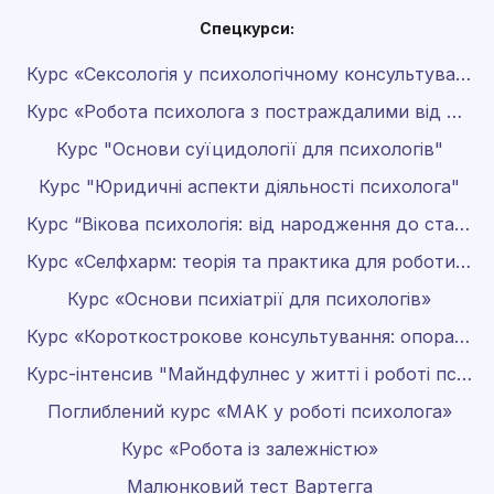
Спецкурси:
Курс «Сексологія у психологічному консультуванні»
Курс «Робота психолога з постраждалими від домашнього насильства»
Курс "Основи суїцидології для психологів"
Курс "Юридичні аспекти діяльності психолога"
Курс “Вікова психологія: від народження до старості”
Курс «Селфхарм: теорія та практика для роботи психолога»
Курс «Основи психіатрії для психологів»
Курс «Короткострокове консультування: опора на результат»
Курс-інтенсив "Майндфулнес у житті і роботі психолога"
Поглиблений курс «МАК у роботі психолога»
Курс «Робота із залежністю»
Малюнковий тест Вартегга