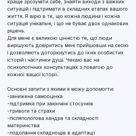
краще зрозуміти себе, знайти виходи з важких
ситуацій і підтримати в складних етапах вашого
життя. Я вірю в те, що кожна людина і кожна
ситуація унікальні, і що не буває двох однакових
рішень.
Для мене є великою цінністю те, що люди
вирішують довіритись мені прийшовши на сесію
і дозволяють доторкнутись до їхніх особистих
історій і частинки душі. Чекаю вас на
психологічних консультаціях з повагою до
кожної вашої історії.
Основні запити з якими я можу допомогти:
-занижена самооцінка
-підтримка при закінчені стосунків
-тривоги та страхи
-післяпологова хандра та складності
материнства
-подолання складнощів в адаптації