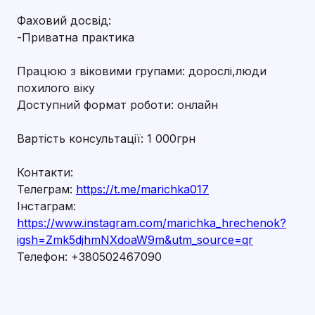
Фаховий досвід:
-Приватна практика
Працюю з віковими групами: дорослі,люди
похилого віку
Доступний формат роботи: онлайн
Вартість консультації: 1 000грн
Контакти:
Телеграм:
https://t.me/marichka017
Інстаграм:
https://www.instagram.com/marichka_hrechenok?
igsh=Zmk5djhmNXdoaW9m&utm_source=qr
Телефон: +380502467090